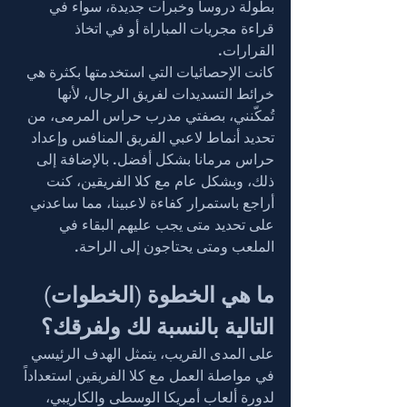
بطولة دروساً وخبرات جديدة، سواء في 
قراءة مجريات المباراة أو في اتخاذ 
القرارات.
كانت الإحصائيات التي استخدمتها بكثرة هي 
خرائط التسديدات لفريق الرجال، لأنها 
تُمكّنني، بصفتي مدرب حراس المرمى، من 
تحديد أنماط لاعبي الفريق المنافس وإعداد 
حراس مرمانا بشكل أفضل. بالإضافة إلى 
ذلك، وبشكل عام مع كلا الفريقين، كنت 
أراجع باستمرار كفاءة لاعبينا، مما ساعدني 
على تحديد متى يجب عليهم البقاء في 
الملعب ومتى يحتاجون إلى الراحة.
ما هي الخطوة (الخطوات) 
التالية بالنسبة لك ولفرقك؟
على المدى القريب، يتمثل الهدف الرئيسي 
في مواصلة العمل مع كلا الفريقين استعداداً 
لدورة ألعاب أمريكا الوسطى والكاريبي، 