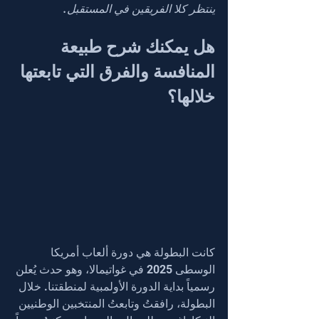
ينتظر كلا الفريقين في المستقبل.
هل يمكنك شرح طبيعة 
المنافسة والفرق التي تابعتها 
خلالها؟
كانت البطولة هي دورة ألعاب أمريكا 
الوسطى 2025 في غواتيمالا، وهو حدث يُعلن 
رسمياً بداية الدورة الأولمبية لمنطقتنا. خلال 
البطولة، رافقتُ وتابعتُ المنتخبين الوطنيين 