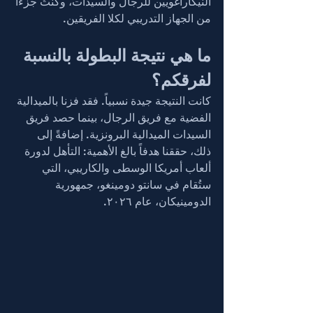
النيكاراغويين للرجال والسيدات، وكنتُ جزءاً 
من الجهاز التدريبي لكلا الفريقين.
ما هي نتيجة البطولة بالنسبة 
لفرقكم؟
كانت النتيجة جيدة نسبياً. فقد فزنا بالميدالية 
الفضية مع فريق الرجال، بينما حصد فريق 
السيدات الميدالية البرونزية. إضافةً إلى 
ذلك، حققنا هدفاً بالغ الأهمية: التأهل لدورة 
ألعاب أمريكا الوسطى والكاريبي، التي 
ستُقام في سانتو دومينغو، جمهورية 
الدومينيكان، عام ٢٠٢٦.