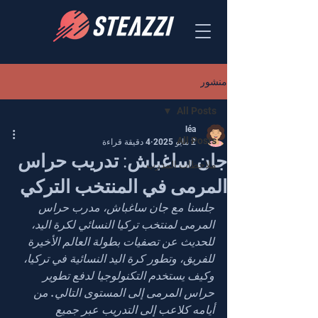
منشور
All Posts
léa
All Posts
2 مايو 2025
4 دقيقة قراءة
جان ساغباش: تدريب حراس
ملاحظات المدرب
المرمى في المنتخب التركي
جلسنا مع جان ساغباش، مدرب حراس 
المرمى لمنتخب تركيا النسائي لكرة اليد، 
للحديث عن تصفيات بطولة العالم الأخيرة 
للفريق، وتطور كرة اليد النسائية في تركيا، 
وكيف يستخدم التكنولوجيا لدفع تطوير 
حراس المرمى إلى المستوى التالي. من 
أيامه كلاعب إلى التدريب عبر جميع 