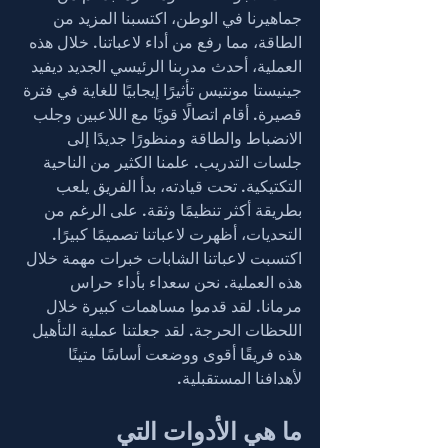
جماهيرنا في الوطن، اكتسبنا المزيد من 
الطاقة، مما رفع من أداء لاعباتنا. خلال هذه 
العملية، أحدث مدربنا الرئيسي الجديد ديفيد 
جينيستا مونتيس تأثيرًا إيجابيًا للغاية في فترة 
قصيرة. أقام اتصالًا قويًا مع اللاعبين وجلب 
الانضباط والطاقة ومنظورًا جديدًا إلى 
جلسات التدريب. علمنا الكثير من الناحية 
التكتيكية. تحت قيادته، بدأ الفريق يلعب 
بطريقة أكثر تنظيمًا وثقة. على الرغم من 
التحديات، أظهرت لاعباتنا تصميمًا كبيرًا. 
اكتسبت لاعباتنا الشابات خبرات مهمة خلال 
هذه العملية. نحن سعداء بأداء حراس 
مرمانا. لقد قدموا مساهمات كبيرة خلال 
اللحظات الحرجة. لقد جعلتنا عملية التأهيل 
هذه فريقًا أقوى ووضعت أساسًا متينًا 
لأهدافنا المستقبلية.
ما هي الأدوات التي 