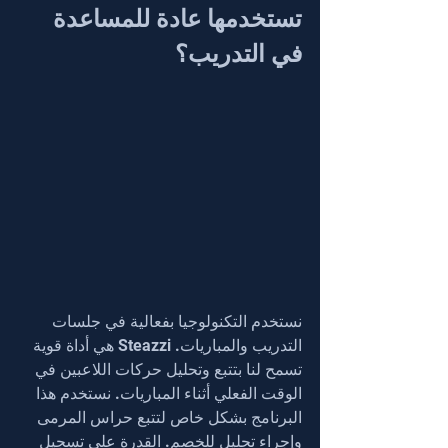
تستخدمها عادة للمساعدة 
في التدريب؟
نستخدم التكنولوجيا بفعالية في جلسات 
التدريب والمباريات. Steazzi هي أداة قوية 
تسمح لنا بتتبع وتحليل حركات اللاعبين في 
الوقت الفعلي أثناء المباريات. نستخدم هذا 
البرنامج بشكل خاص لتتبع حراس المرمى 
وإجراء تحليل للخصم. القدرة على تسجيل 