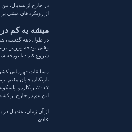
از رویکردهای مبتنی بر شواهد برای پ
میشه یه کم در م
شروع کند - با بودجه ش
۲۰۱۷، ریکاردو واس
این تیم در خارج از کشور بازی می‌کردند - بقیه با منابع محدود د
از آن زمان، هندبال در 
عادی.