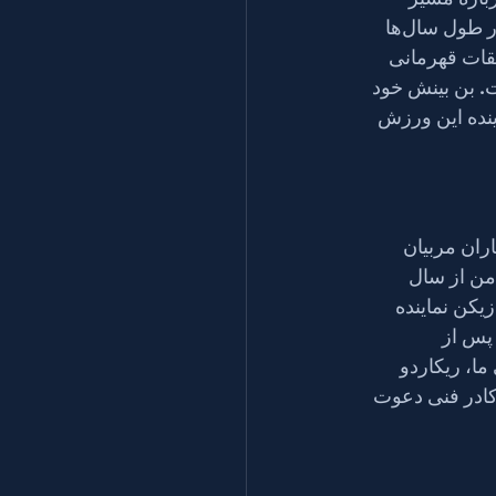
تیم‌های ملی بریتانیای کبیر، وضعیت هندبال در این کشور و چگونگی تکامل این ورزش در طول سال‌ها 
ن تا قهرمانی در مسابقات قهرمانی 
به جلو برداشته است. بن بینش خود 
اخیر برای آینده این ورزش 
ران مربیان 
 من از سال 
به عنوان بازیکن نماینده 
 پس از 
بی ما، ریکاردو 
ادر فنی دعوت 