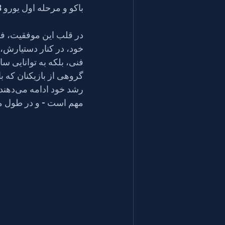
باکو و مرحله اول یورو 2028 در وارنا، به دست آمد.
در قلب این موفقیت، ف
خود، در کنار دستیارش، 
فنی، بلکه به توانایی ساخ
رشد خ
مهم است - و در طول م