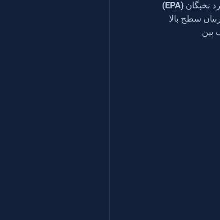
یکی از مهمترین تحولات، راه‌اندازی آکادمی‌های ملی بوده است - به ویژه آکادمی عملکرد نخبگان (EPA) 
صت را می‌دهد که هر روز با مربیان سطح بالا 
دن شکاف بین 