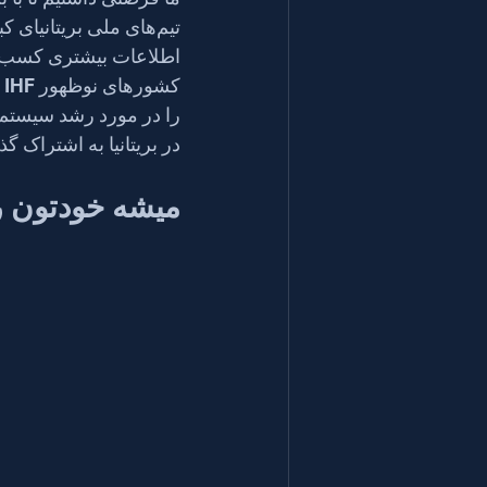
در بریتانیا به اشتراک گ
میشه خودتون ر