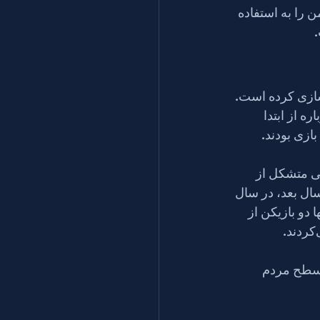
زشک خانواده) کار می‌کنم که علاقه من را به استفاده 
طمینان خود را بازسازی کرده است. 
 شد دوباره از ابتدا 
ازی بودند.
دید بود، با تیمی متشکل از 
ک. تنها دو سال بعد، در سال 
دو بازیکن از 
ر سطح مردم 