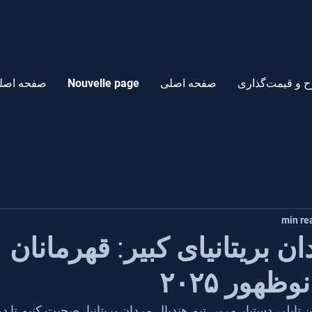
 و قیمت‌گذاری
صفحه اصلی
Nouvelle page
صفحه اصل
ن بریتانیای کبیر: قهرمانان
هور ۲۰۲۵
ن تایلر، دستیار مربی تیم هندبال مردان بریتانیا، صحبت کنیم تا د