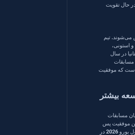
ر حال تقویت 
بنیادهایی که در سطح نخبگان ساخته می‌شوند، در سراسر برنامه گسترده‌تر نیز منعکس می‌شوند. تیم 
و استونی، 
 است. در سطح جوانان، تیم زیر ۲۰ سال بریتانیا در سال 
یم در مسابقات 
است که موفقیت 
عه بیشتر 
ا قهرمان مسابقات 
انیا. این موفقیت پس 
از عملکردهای قوی در مسابقات مقدماتی اروپا، از جمله صدرنشینی در هر دو مرحله اول یورو 2026 در 