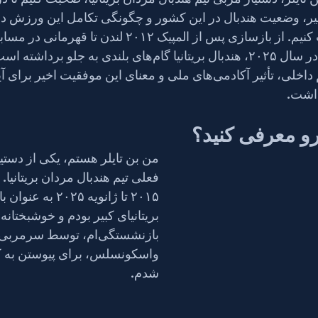
اطلاعات بیشتری کسب کنیم. از بازسازی پس از المپیک ۲۰۱۲ لند
کشورهای نوظهور IHF در سال ۲۰۲۵، هندبال بریتانیا گام‌های بلندی 
را در مورد رشد سیستم داخلی، تأثیر آکادمی‌های ملی و معنای این موفقیت 
ذاشت.
و معرفی کنید؟
من بن تایلر هستم، یکی از دستیا
فعلی تیم هندبال مردان بریتانیا.
۲۰۱۵ تا ژانویه ۲۰۲۵ 
بریتانیای کبیر بودم و خوشبختانه
بازنشستگی‌ام، توسط سرمر
واسکونسلس، برای پیوستن به ک
شدم.