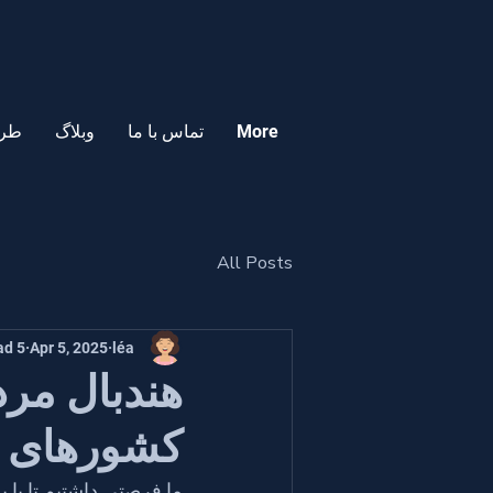
More
تماس با ما
وبلاگ
طرح
All Posts
5 min read
Apr 5, 2025
léa
هندبال مردا
کشورهای نوظ
ما فرصتی داشتیم تا با ب