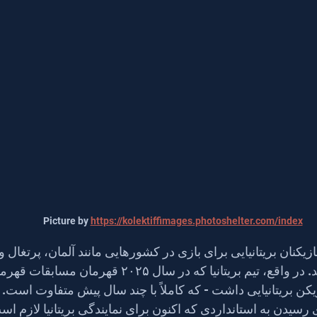
Picture by 
https://kolektiffimages.photoshelter.com/index
زیکنان بریتانیایی برای بازی در کشورهایی مانند آلمان، پرتغال و 
کشور نقل مکان می‌کنند. در واقع، تیم بریتانیا که در سال ۲۵
یکن بریتانیایی داشت - که کاملاً با چند سال پیش متفاوت است. ب
که برای رسیدن به استانداردی که اکنون برای نمایندگی بریتانیا لازم ا