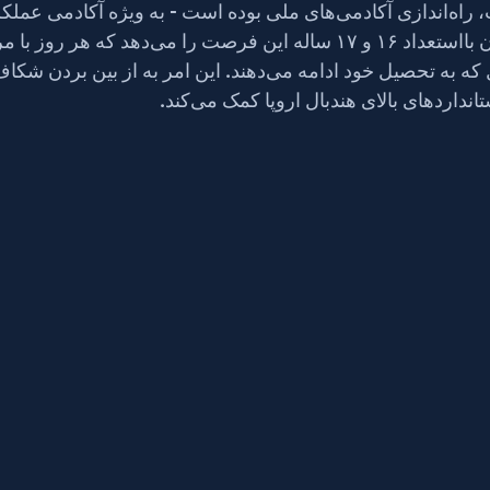
در لافبورو. این به جوانان بااستعداد ۱۶ و ۱۷ ساله این فر
تمرین کنند، در عین حال که به تحصیل خود ادامه می‌دهند. این امر به از بین بر
داردهای بالای هندبال اروپا کمک می‌کند.