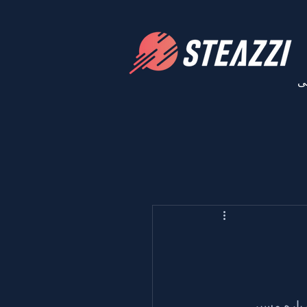
ی
رباره مسیر 