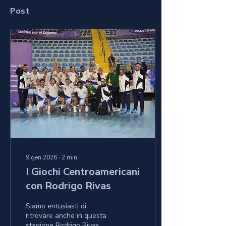
Post
9 gen 2026
∙
2
min
I Giochi Centroamericani
con Rodrigo Rivas
Siamo entusiasti di
ritrovare anche in questa
stagione Rodrigo Rivas,