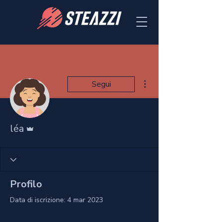
Altre azioni
Segui
Amministratore
léa
Profilo
Data di iscrizione: 4 mar 2023