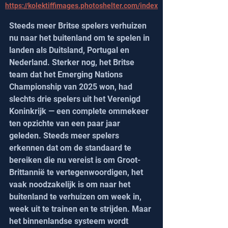
https://kolektiffimages.photoshelter.com/index
Steeds meer Britse spelers verhuizen 
nu naar het buitenland om te spelen in 
landen als Duitsland, Portugal en 
Nederland. Sterker nog, het Britse 
team dat het Emerging Nations 
Championship van 2025 won, had 
slechts drie spelers uit het Verenigd 
Koninkrijk — een complete ommekeer 
ten opzichte van een paar jaar 
geleden. Steeds meer spelers 
erkennen dat om de standaard te 
bereiken die nu vereist is om Groot-
Brittannië te vertegenwoordigen, het 
vaak noodzakelijk is om naar het 
buitenland te verhuizen om week in, 
week uit te trainen en te strijden. Maar 
het binnenlandse systeem wordt 