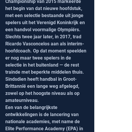
Championship van 2015 markeerde 
het begin van dat nieuwe hoofdstuk, 
met een selectie bestaande uit jonge 
spelers uit het Verenigd Koninkrijk en 
een handvol voormalige Olympiërs. 
Slechts twee jaar later, in 2017, trad 
Ricardo Vasconcelos aan als interim-
hoofdcoach. Op dat moment speelden 
er nog maar twee spelers in de 
selectie in het buitenland — de rest 
trainde met beperkte middelen thuis.
Sindsdien heeft handbal in Groot-
Brittannië een lange weg afgelegd, 
zowel op het hoogste niveau als op 
amateurniveau.
Een van de belangrijkste 
ontwikkelingen is de lancering van 
nationale academies, met name de 
Elite Performance Academy (EPA) in 