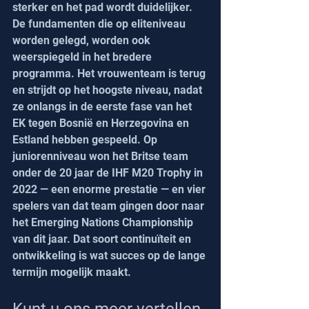
sterker en het pad wordt duidelijker.
De fundamenten die op eliteniveau 
worden gelegd, worden ook 
weerspiegeld in het bredere 
programma. Het vrouwenteam is terug 
en strijdt op het hoogste niveau, nadat 
ze onlangs in de eerste fase van het 
EK tegen Bosnië en Herzegovina en 
Estland hebben gespeeld. Op 
juniorenniveau won het Britse team 
onder de 20 jaar de IHF M20 Trophy in 
2022 — een enorme prestatie — en vier 
spelers van dat team gingen door naar 
het Emerging Nations Championship 
van dit jaar. Dat soort continuïteit en 
ontwikkeling is wat succes op de lange 
termijn mogelijk maakt.
Kunt u ons meer vertellen 