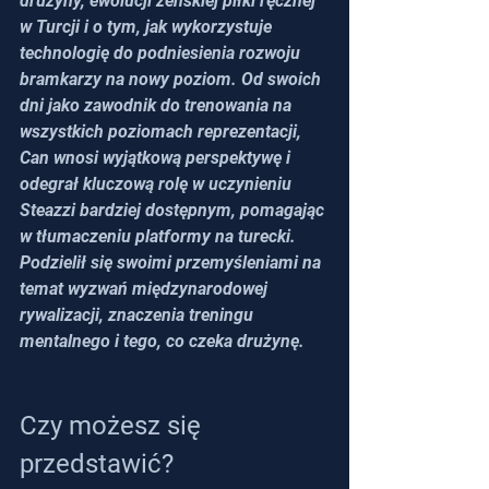
drużyny, ewolucji żeńskiej piłki ręcznej 
w Turcji i o tym, jak wykorzystuje 
technologię do podniesienia rozwoju 
bramkarzy na nowy poziom. Od swoich 
dni jako zawodnik do trenowania na 
wszystkich poziomach reprezentacji, 
Can wnosi wyjątkową perspektywę i 
odegrał kluczową rolę w uczynieniu 
Steazzi bardziej dostępnym, pomagając 
w tłumaczeniu platformy na turecki. 
Podzielił się swoimi przemyśleniami na 
temat wyzwań międzynarodowej 
rywalizacji, znaczenia treningu 
mentalnego i tego, co czeka drużynę.
Czy możesz się 
przedstawić?