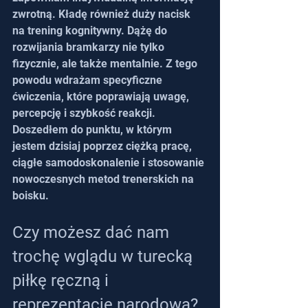
zwrotną. Kładę również duży nacisk 
na trening kognitywny. Dążę do 
rozwijania bramkarzy nie tylko 
fizycznie, ale także mentalnie. Z tego 
powodu wdrażam specyficzne 
ćwiczenia, które poprawiają uwagę, 
percepcję i szybkość reakcji. 
Doszedłem do punktu, w którym 
jestem dzisiaj poprzez ciężką pracę, 
ciągłe samodoskonalenie i stosowanie 
nowoczesnych metod trenerskich na 
boisku.
Czy możesz dać nam 
trochę wglądu w turecką 
piłkę ręczną i 
reprezentację narodową?