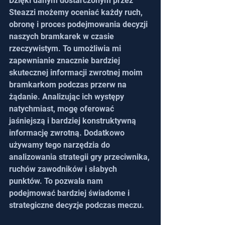
Dzięki danym dostarczonym przez 
Steazzi możemy oceniać każdy ruch, 
obronę i proces podejmowania decyzji 
naszych bramkarek w czasie 
rzeczywistym. To umożliwia mi 
zapewnianie znacznie bardziej 
skutecznej informacji zwrotnej moim 
bramkarkom podczas przerw na 
żądanie. Analizując ich występy 
natychmiast, mogę oferować 
jaśniejszą i bardziej konstruktywną 
informację zwrotną. Dodatkowo 
używamy tego narzędzia do 
analizowania strategii gry przeciwnika, 
ruchów zawodników i słabych 
punktów. To pozwala nam 
podejmować bardziej świadome i 
strategiczne decyzje podczas meczu.