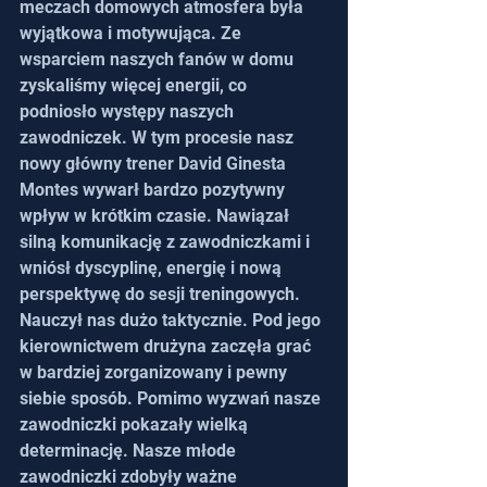
meczach domowych atmosfera była 
wyjątkowa i motywująca. Ze 
wsparciem naszych fanów w domu 
zyskaliśmy więcej energii, co 
podniosło występy naszych 
zawodniczek. W tym procesie nasz 
nowy główny trener David Ginesta 
Montes wywarł bardzo pozytywny 
wpływ w krótkim czasie. Nawiązał 
silną komunikację z zawodniczkami i 
wniósł dyscyplinę, energię i nową 
perspektywę do sesji treningowych. 
Nauczył nas dużo taktycznie. Pod jego 
kierownictwem drużyna zaczęła grać 
w bardziej zorganizowany i pewny 
siebie sposób. Pomimo wyzwań nasze 
zawodniczki pokazały wielką 
determinację. Nasze młode 
zawodniczki zdobyły ważne 