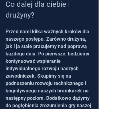
Co dalej dla ciebie i 
drużyny?
Przed nami kilka ważnych kroków dla 
naszego postępu. Zarówno drużyna, 
jak i ja stale pracujemy nad poprawą 
każdego dnia. Po pierwsze, będziemy 
kontynuować wspieranie 
indywidualnego rozwoju naszych 
zawodniczek. Skupimy się na 
podnoszeniu rozwoju technicznego i 
kognitywnego naszych bramkarek na 
następny poziom. Dodatkowo dążymy 
do pogłębienia zrozumienia gry naszej 
drużyny i stworzenia bardziej 
strategicznego i zorganizowanego 
stylu gry. Będziemy kontynuować 
bardziej efektywne wykorzystywanie 