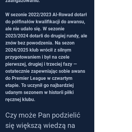
zaangażowaniu.
W sezonie 2022/2023 Al-Rowad dotarł 
do półfinałów kwalifikacji do awansu, 
ale nie udało się. W sezonie 
2023/2024 dotarli do drugiej rundy, ale 
znów bez powodzenia. Na sezon 
2024/2025 klub wrócił z silnym 
przygotowaniem i był na czele 
pierwszej, drugiej i trzeciej fazy — 
ostatecznie zapewniając sobie awans 
do Premier League w czwartym 
etapie. To uczynił go najbardziej 
udanym sezonem w historii piłki 
ręcznej klubu.
Czy może Pan podzielić 
się większą wiedzą na 