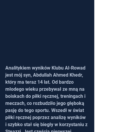
Analitykiem wyników Klubu Al-Rowad 
jest mój syn, Abdullah Ahmed Khedr, 
który ma teraz 14 lat. Od bardzo 
młodego wieku przebywał ze mną na 
boiskach do piłki ręcznej, treningach i 
meczach, co rozbudziło jego głęboką 
pasję do tego sportu. Wszedł w świat 
piłki ręcznej poprzez analizę wyników 
i szybko stał się biegły w korzystaniu z 
Steazzi. Jest częścią pierwszej 