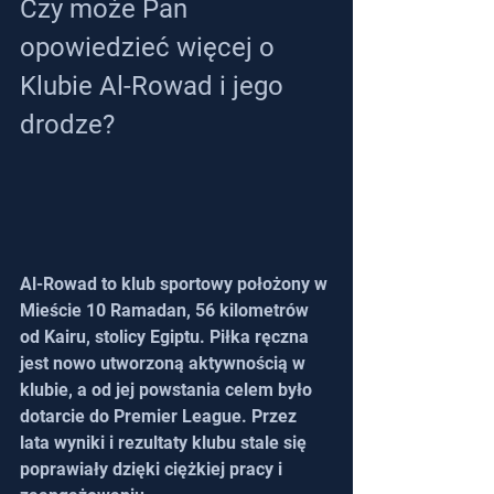
Czy może Pan 
opowiedzieć więcej o 
Klubie Al-Rowad i jego 
drodze?
Al-Rowad to klub sportowy położony w 
Mieście 10 Ramadan, 56 kilometrów 
od Kairu, stolicy Egiptu. Piłka ręczna 
jest nowo utworzoną aktywnością w 
klubie, a od jej powstania celem było 
dotarcie do Premier League. Przez 
lata wyniki i rezultaty klubu stale się 
poprawiały dzięki ciężkiej pracy i 