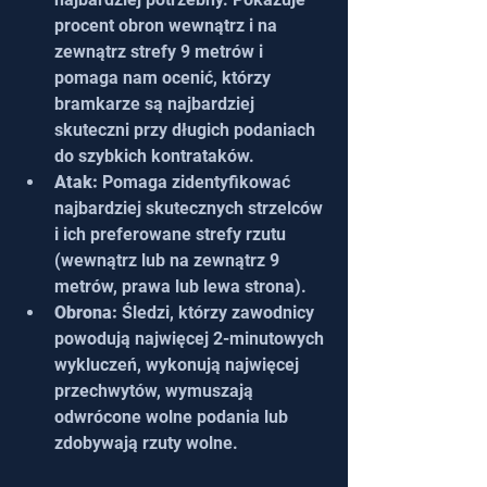
procent obron wewnątrz i na 
zewnątrz strefy 9 metrów i 
pomaga nam ocenić, którzy 
bramkarze są najbardziej 
skuteczni przy długich podaniach 
do szybkich kontrataków.
Atak:
 Pomaga zidentyfikować 
najbardziej skutecznych strzelców 
i ich preferowane strefy rzutu 
(wewnątrz lub na zewnątrz 9 
metrów, prawa lub lewa strona).
Obrona:
 Śledzi, którzy zawodnicy 
powodują najwięcej 2-minutowych 
wykluczeń, wykonują najwięcej 
przechwytów, wymuszają 
odwrócone wolne podania lub 
zdobywają rzuty wolne.