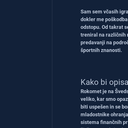
Sam sem včasih igral 
dokler me poškodba A
odstopu. Od takrat s
treniral na različnih
predavanji na področ
športnih znanosti.
Kako bi opisa
Rokomet je na Šveds
veliko, kar smo opaz
biti uspešen in se bo
mladostnike ohranja
sistema finančnih pr