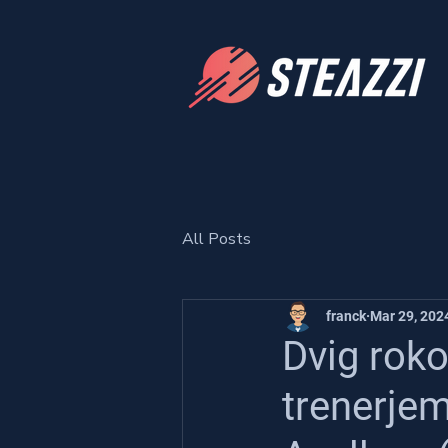
All Posts
franck
Mar 29, 202
Dvig rok
trenerjem