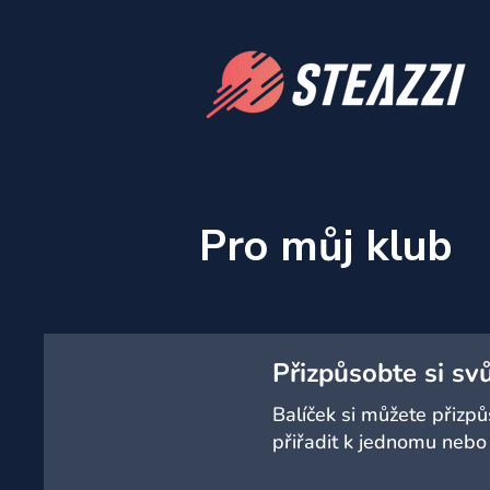
Pro můj klub
Přizpůsobte si svů
Balíček si můžete přizp
přiřadit k jednomu nebo