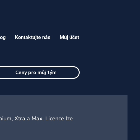
log
Kontaktujte nás
Můj účet
Ceny pro můj tým
ium, Xtra a Max. Licence lze