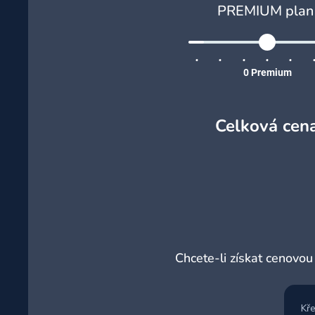
PREMIUM plan
0
Premium
Celková cena
Chcete-li získat cenovou
Kře