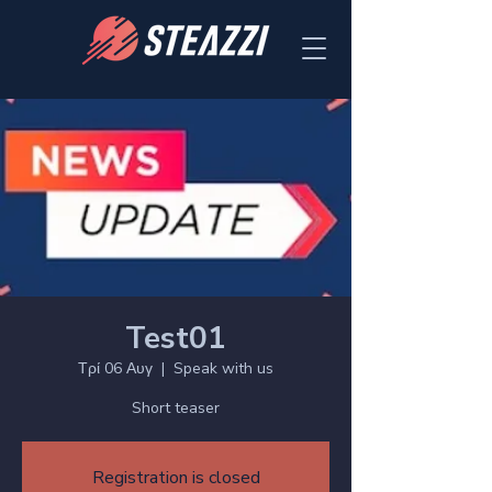
Test01
Τρί 06 Αυγ
  |  
Speak with us
Short teaser
Registration is closed