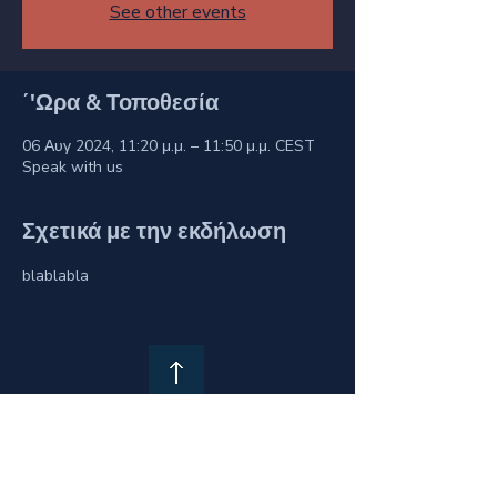
See other events
΄'Ωρα & Τοποθεσία
06 Αυγ 2024, 11:20 μ.μ. – 11:50 μ.μ. CEST
Speak with us
Σχετικά με την εκδήλωση
blablabla
Privacy Policy