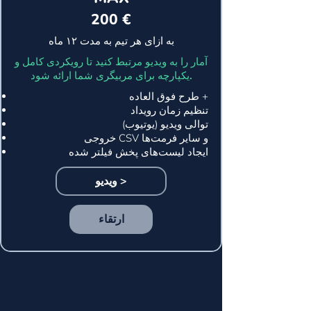
200 €
به ازای هر تیم به مدت ۱۲ ماه
آمار را به ویدیو مرتبط کنید تا رویکردی کامل و
یکپارچه برای مربیگری شما ارائه شود.
طرح فوق العاده +
تنظیم زمان رویداد
توالی ویدیو (یوتیوب)
خروجی CSV و سایر فرمت‌ها
ایجاد لیست‌های پخش فیلتر شده
ویدیو >
ارتقاء