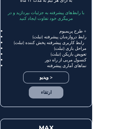
به ازای هر تیم به مدت ۱۲ ماه
با رابط‌های پیشرفته به جزئیات بپردازید و در
مربیگری خود تفاوت ایجاد کنید
طرح پریمیوم +
رابط دروازه‌بان پیشرفته (تبلت)
رابط کاربری پیشرفته پخش کننده (تبلت)
مراحل بازی (تبلت)
تعویض بازیکن (تبلت)
کنسول مربی از راه دور
نماهای آماری پیشرفته
ویدیو >
ارتقاء
MAX