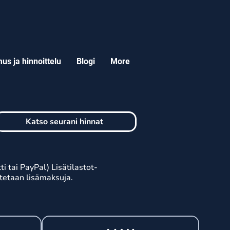
us ja hinnoittelu
Blogi
More
Katso seurani hinnat
ti tai PayPal) Lisätilastot-
itetaan lisämaksuja.