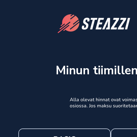
Minun tiimillen
Alla olevat hinnat ovat voima
osiossa. Jos maksu suoritetaa