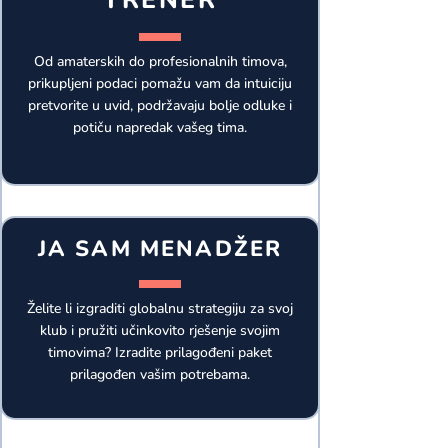
TRENER
Od amaterskih do profesionalnih timova,
prikupljeni podaci pomažu vam da intuiciju
pretvorite u uvid, podržavaju bolje odluke i
potiču napredak vašeg tima.
JA SAM MENADŽER
Želite li izgraditi globalnu strategiju za svoj
klub i pružiti učinkovito rješenje svojim
timovima? Izradite prilagođeni paket
prilagođen vašim potrebama.