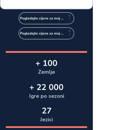
Pogledajte cijene za moj tim
Pogledajte cijene za moj klub
+ 100
Zemlje
+ 22 000
Igre po sezoni
27
Jezici