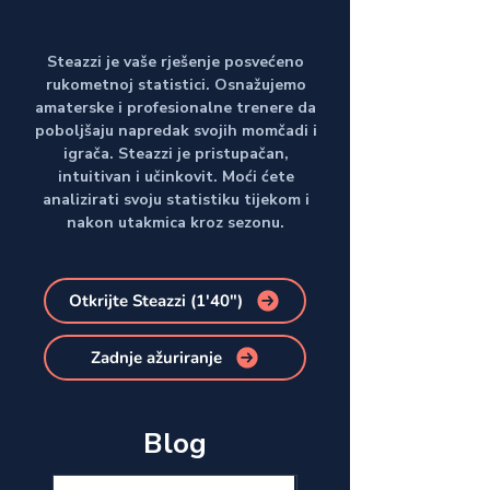
Steazzi je vaše rješenje posvećeno
rukometnoj statistici. Osnažujemo
amaterske i profesionalne trenere da
poboljšaju napredak svojih momčadi i
igrača. Steazzi je pristupačan,
intuitivan i učinkovit. Moći ćete
analizirati svoju statistiku tijekom i
nakon utakmica kroz sezonu.
Otkrijte Steazzi (1'40")
Zadnje ažuriranje
Blog