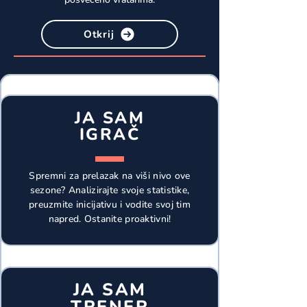
Otkrij
JA SAM
IGRAČ
Spremni za prelazak na viši nivo ove
sezone? Analizirajte svoje statistike,
preuzmite inicijativu i vodite svoj tim
napred. Ostanite proaktivni!
JA SAM