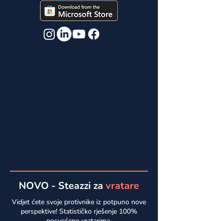
NOVO - Steazzi za
vratare
Vidjet ćete svoje protivnike iz potpuno nove
perspektive!
Statističko rješenje 100%
posvećeno vratarima.