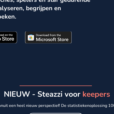
lyseren, begrijpen en
oeken.
NIEUW - Steazzi voor
keepers
anuit een heel nieuw perspectief!
De statistiekenoplossing 10