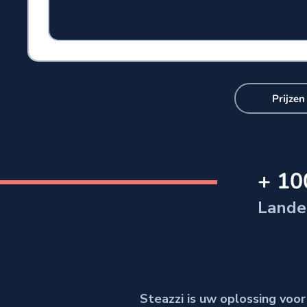
Prijzen
+ 10
Lande
Steazzi is uw oplossing voor