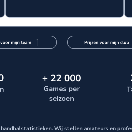
 voor mijn team
Prijzen voor mijn club
0
+ 22 000
Games per
n
T
seizoen
 handbalstatistieken. Wij stellen amateurs en profe