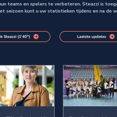
n teams en spelers te verbeteren. Steazzi is toegank
t seizoen kunt u uw statistieken tijdens en na de w
k Steazzi (1'40")
Laatste updates