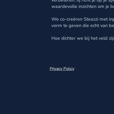
verbeteren. Jij richt je op je
waardevolle inzichten om je be
We co-creëren Steazzi met inp
vorm te geven die echt van bel
Hoe dichter we bij het veld z
Privacy Policy