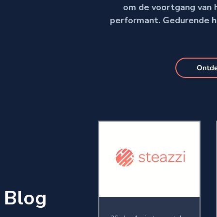
om de voortgang van hu
performant. Gedurende he
Ontde
Blog