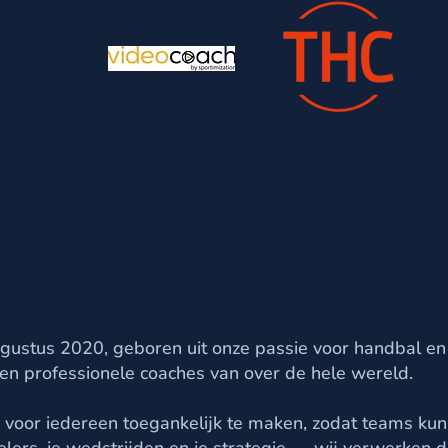
gustus 2020, geboren uit onze passie voor handbal en
n professionele coaches van over de hele wereld.
n voor iedereen toegankelijk te maken, zodat teams ku