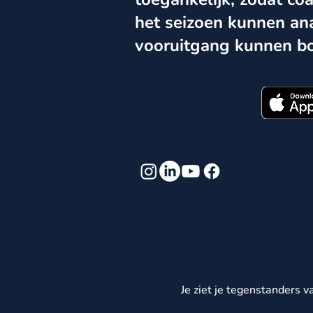
het seizoen kunnen ana
vooruitgang kunnen b
Je ziet je tegenstanders v