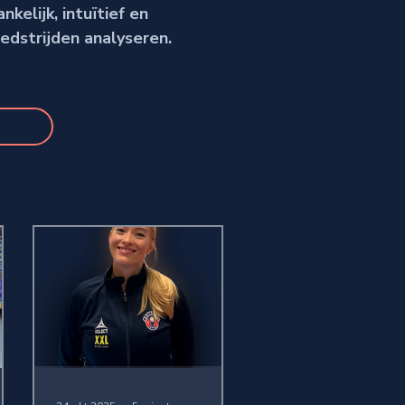
elijk, intuïtief en
edstrijden analyseren.