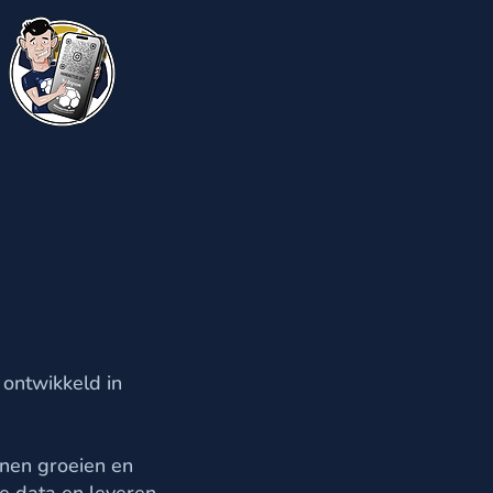
 ontwikkeld in
nnen groeien en