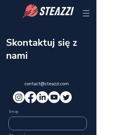
Skontaktuj się z
nami
contact@steazzi.com
Imię