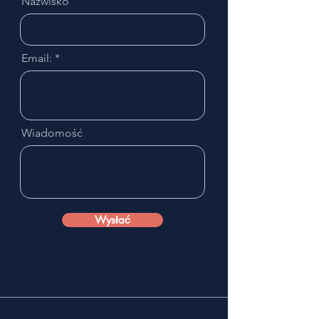
Nazwisko
Email:
Wiadomość
Wysłać