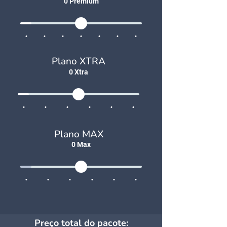
0
Premium
Plano XTRA
0
Xtra
Plano MAX
0
Max
Preço total do pacote: