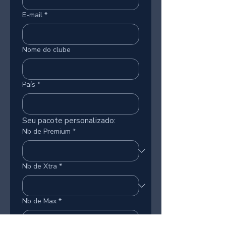
E-mail
*
Nome do clube
País
*
Seu pacote personalizado:
Nb de Premium
*
Nb de Xtra
*
Nb de Max
*