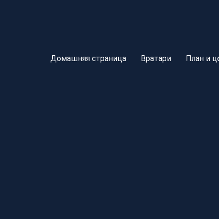
Домашняя страница
Вратари
План и 