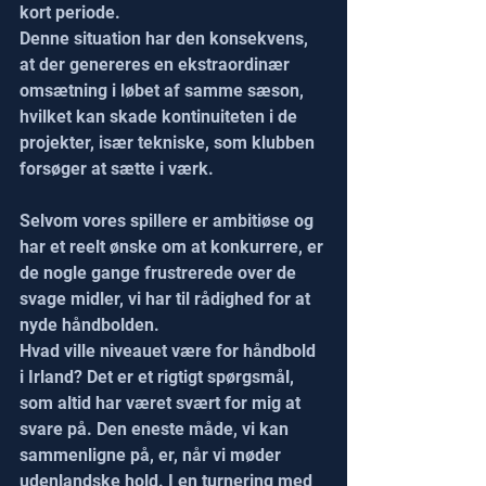
kort periode.
Denne situation har den konsekvens, 
at der genereres en ekstraordinær 
omsætning i løbet af samme sæson, 
hvilket kan skade kontinuiteten i de 
projekter, især tekniske, som klubben 
forsøger at sætte i værk.
Selvom vores spillere er ambitiøse og 
har et reelt ønske om at konkurrere, er 
de nogle gange frustrerede over de 
svage midler, vi har til rådighed for at 
nyde håndbolden.
Hvad ville niveauet være for håndbold 
i Irland? Det er et rigtigt spørgsmål, 
som altid har været svært for mig at 
svare på. Den eneste måde, vi kan 
sammenligne på, er, når vi møder 
udenlandske hold. I en turnering med 