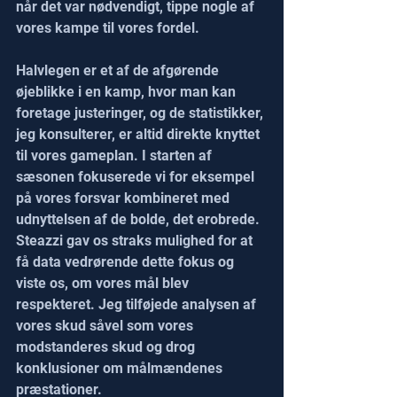
når det var nødvendigt, tippe nogle af 
vores kampe til vores fordel.
Halvlegen er et af de afgørende 
øjeblikke i en kamp, hvor man kan 
foretage justeringer, og de statistikker, 
jeg konsulterer, er altid direkte knyttet 
til vores gameplan. I starten af 
sæsonen fokuserede vi for eksempel 
på vores forsvar kombineret med 
udnyttelsen af de bolde, det erobrede. 
Steazzi gav os straks mulighed for at 
få data vedrørende dette fokus og 
viste os, om vores mål blev 
respekteret. Jeg tilføjede analysen af 
vores skud såvel som vores 
modstanderes skud og drog 
konklusioner om målmændenes 
præstationer.