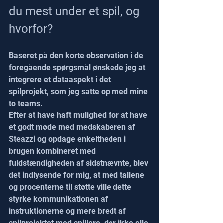
du mest under et spil, og 
hvorfor?
Baseret på den korte observation i de 
foregående spørgsmål ønskede jeg at 
integrere et dataaspekt i det 
spilprojekt, som jeg satte op med mine 
to teams.
Efter at have haft mulighed for at have 
et godt møde med medskaberen af 
Steazzi og opdage enkeltheden i 
brugen kombineret med 
fuldstændigheden af sidstnævnte, blev 
det indlysende for mig, at med tallene 
og procenterne til støtte ville dette 
styrke kommunikationen af 
instruktionerne og mere bredt af 
spilprojektet med spillere, der ikke alle 