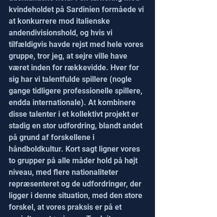
kvindeholdet på Sardinien formåede vi 
at konkurrere mod italienske 
andendivisionshold, og hvis vi 
tilfældigvis havde rejst med hele vores 
gruppe, tror jeg, at sejre ville have 
været inden for rækkevidde. Hver for 
sig har vi talentfulde spillere (nogle 
gange tidligere professionelle spillere, 
endda internationale). At kombinere 
disse talenter i et kollektivt projekt er 
stadig en stor udfordring, blandt andet 
på grund af forskellene i 
håndboldkultur. Kort sagt ligner vores 
to grupper på alle måder hold på højt 
niveau, med flere nationaliteter 
repræsenteret og de udfordringer, der 
ligger i denne situation, med den store 
forskel, at vores praksis er på et 