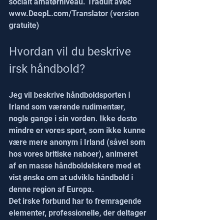
socialt amatørniveau. Traduit avec 
www.DeepL.com/Translator (version 
gratuite)
Hvordan vil du beskrive 
irsk håndbold?
Jeg vil beskrive håndboldsporten i 
Irland som værende rudimentær, 
nogle gange i sin vorden. Ikke desto 
mindre er vores sport, som ikke kunne 
være mere anonym i Irland (såvel som 
hos vores britiske naboer), animeret 
af en masse håndboldelskere med et 
vist ønske om at udvikle håndbold i 
denne region af Europa.
Det irske forbund har to fremragende 
elementer, professionelle, der deltager 