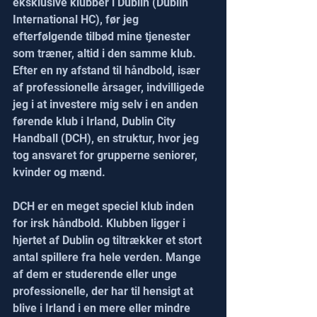
eksklusive klubber i Dublin (Dublin 
International HC), før jeg 
efterfølgende tilbød mine tjenester 
som træner, altid i den samme klub.
Efter en ny afstand til håndbold, især 
af professionelle årsager, indvilligede 
jeg i at investere mig selv i en anden 
førende klub i Irland, Dublin City 
Handball (DCH), en struktur, hvor jeg 
tog ansvaret for grupperne seniorer, 
kvinder og mænd.
DCH er en meget speciel klub inden 
for irsk håndbold. Klubben ligger i 
hjertet af Dublin og tiltrækker et stort 
antal spillere fra hele verden. Mange 
af dem er studerende eller unge 
professionelle, der har til hensigt at 
blive i Irland i en mere eller mindre 