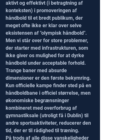
aktivt og effektivt (i betragtning af 
konteksten) i promoveringen af 
håndbold til et bredt publikum, der 
meget ofte ikke er klar over selve 
eksistensen af "olympisk håndbold".
Men vi står over for store problemer, 
der starter med infrastrukturen, som 
ikke giver os mulighed for at dyrke 
håndbold under acceptable forhold. 
Trange baner med absurde 
dimensioner er den første bekymring. 
Kun officielle kampe finder sted på en 
håndboldbane i officiel størrelse, men 
økonomiske begrænsninger 
kombineret med overforbrug af 
gymnastiksale (utroligt få i Dublin) til 
andre sportsaktiviteter, reducerer den 
tid, der er til rådighed til træning.
På trods af alle disse vanskeligheder 