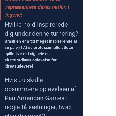
repræsentere deres nation i 
legene!
Hvilke hold inspirerede 
dig under denne turnering?
Brasilien er altid meget inspirerende at 
se på ;-) ! At se professionelle atleter 
spille live er i sig selv en 
ekstraordinær oplevelse for 
idrætsudøvere!
Hvis du skulle 
opsummere oplevelsen af 
Pan American Games i 
nogle få sætninger, hvad 