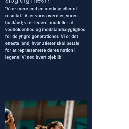
slog dig mest?
"Vi er mere end en medalje eller et 
resultat." Vi er vores værdier, vores 
holdånd; vi er ledere, modeller af 
vedholdenhed og modstandsdygtighed 
for de yngre generationer. Vi er det 
eneste land, hvor atleter skal betale 
for at repræsentere deres nation i 
legene! Vi nød hvert øjeblik!