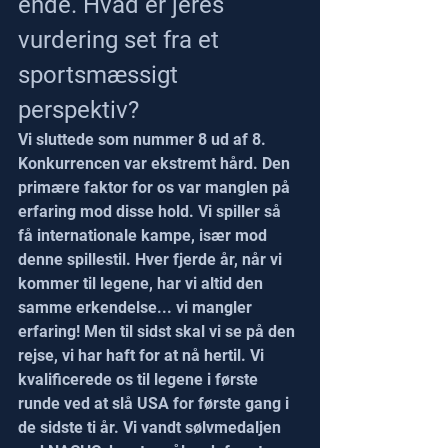
ende. Hvad er jeres 
vurdering set fra et 
sportsmæssigt 
perspektiv?
Vi sluttede som nummer 8 ud af 8. 
Konkurrencen var ekstremt hård. Den 
primære faktor for os var manglen på 
erfaring mod disse hold. Vi spiller så 
få internationale kampe, især mod 
denne spillestil. Hver fjerde år, når vi 
kommer til legene, har vi altid den 
samme erkendelse... vi mangler 
erfaring! Men til sidst skal vi se på den 
rejse, vi har haft for at nå hertil. Vi 
kvalificerede os til legene i første 
runde ved at slå USA for første gang i 
de sidste ti år. Vi vandt sølvmedaljen 