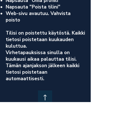
Napsauta "Oma profiili"
Napsauta "Poista tilini"
Web-sivu avautuu. Vahvista
poisto
Tilisi on poistettu käytöstä. Kaikki
tietosi poistetaan kuukauden
kuluttua.
Virhetapauksissa sinulla on
kuukausi aikaa palauttaa tilisi.
Tämän ajanjakson jälkeen kaikki
tietosi poistetaan
automaattisesti.
Tietosuojakäytäntö