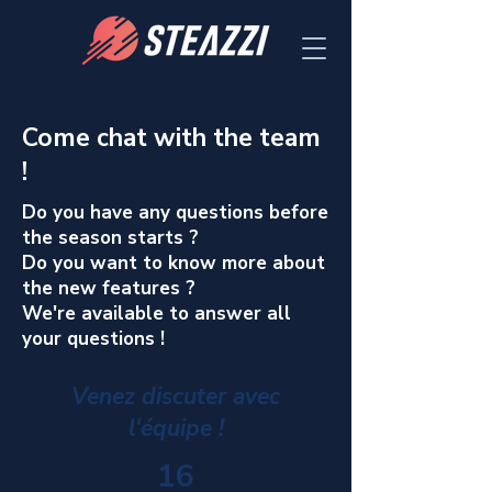
Come chat with the team
!
Do you have any questions before
the season starts ?
Do you want to know more about
the new features ?
We're available to answer all
your questions !
Venez discuter avec
l'équipe !
16