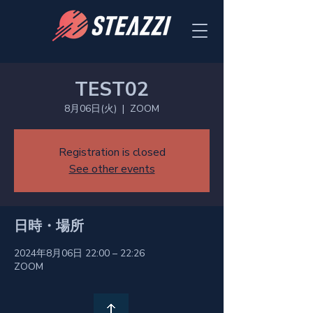
TEST02
8月06日(火)
  |  
ZOOM
Registration is closed
See other events
日時・場所
2024年8月06日 22:00 – 22:26
ZOOM