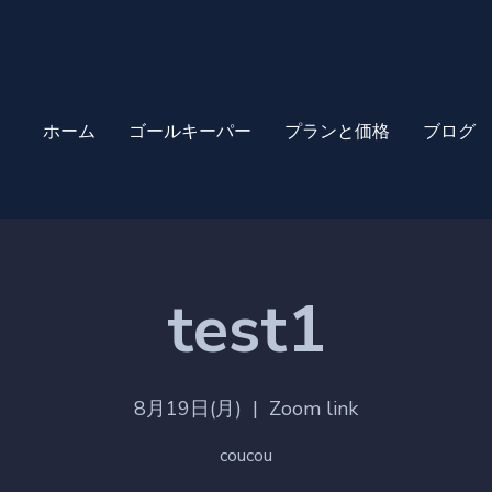
ホーム
ゴールキーパー
プランと価格
ブログ
test1
8月19日(月)
  |  
Zoom link
coucou