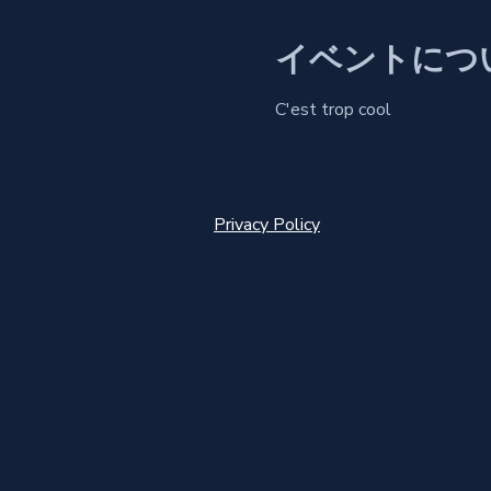
イベントにつ
C'est trop cool
Privacy Policy