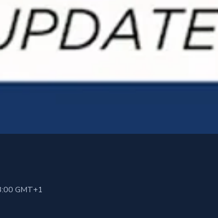
3:00 GMT+1