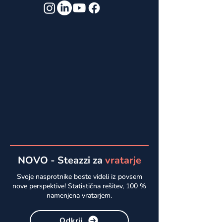
NOVO - Steazzi za
vratarje
Svoje nasprotnike boste videli iz povsem
nove perspektive!
Statistična rešitev, 100 %
namenjena vratarjem.
Odkrij