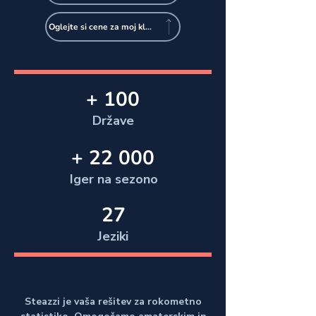
Oglejte si cene za moj klub
+ 100
Države
+ 22 000
Iger na sezono
27
Jeziki
Steazzi je vaša rešitev za rokometno