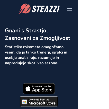
Gnani s Strastjo,
Zasnovani za Zmogljivost
Statistiko rokometa omogočamo
vsem, da jo lahko trenerji, igralci in
osebje analizirajo, razumejo in
napredujejo skozi vso sezono.