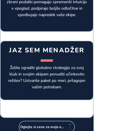
zbrani podatki pomagajo spremeniti intuicijo
v vpogled, podpirajo boljše odločitve in
spodbujajo napredek vaše ekipe.
JAZ SEM MENADŽER
Želite zgraditi globalno strategijo za svoj
klub in svojim ekipam ponuditi učinkovito
rešitev? Ustvarite paket po meri, prilagojen
vašim potrebam.
Oglejte si cene za mojo ekipo