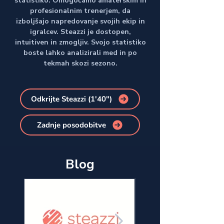
statistiko. Omogočamo amaterskim in
profesionalnim trenerjem, da
izboljšajo napredovanje svojih ekip in
igralcev. Steazzi je dostopen,
intuitiven in zmogljiv. Svojo statistiko
boste lahko analizirali med in po
tekmah skozi sezono.
Odkrijte Steazzi (1'40")
Zadnje posodobitve
Blog