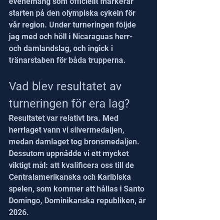
evenemang som officiellt markerar 
starten på den olympiska cykeln för 
vår region. Under turneringen följde 
jag med och höll i Nicaraguas herr- 
och damlandslag, och ingick i 
tränarstaben för båda trupperna.
Vad blev resultatet av 
turneringen för era lag?
Resultatet var relativt bra. Med 
herrlaget vann vi silvermedaljen, 
medan damlaget tog bronsmedaljen. 
Dessutom uppnådde vi ett mycket 
viktigt mål: att kvalificera oss till de 
Centralamerikanska och Karibiska 
spelen, som kommer att hållas i Santo 
Domingo, Dominikanska republiken, år 
2026.