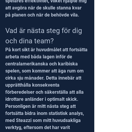
spelares effektivitet, vilket hjälpte mig 
att avgöra när de skulle stanna kvar 
på planen och när de behövde vila.
Vad är nästa steg för dig 
och dina team?
På kort sikt är huvudmålet att fortsätta 
arbeta med båda lagen inför de 
centralamerikanska och karibiska 
spelen, som kommer att äga rum om 
cirka sju månader. Detta innebär att 
upprätthålla konsekventa 
förberedelser och säkerställa att alla 
idrottare anländer i optimalt skick.
Personligen är mitt nästa steg att 
fortsätta bidra inom statistisk analys, 
med Steazzi som mitt huvudsakliga 
verktyg, eftersom det har varit 