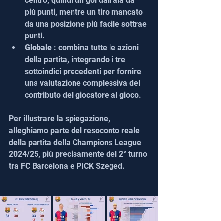
centro, quindi un gol dall'ala dà 
più punti, mentre un tiro mancato 
da una posizione più facile sottrae 
punti.
Globale
 : combina tutte le azioni 
della partita, integrando i tre 
sottoindici precedenti per fornire 
una valutazione complessiva del 
contributo del giocatore al gioco.
Per illustrare la spiegazione, 
alleghiamo parte del resoconto reale 
della partita della Champions League 
2024/25, più precisamente del 2° turno 
tra FC Barcelona e PICK Szeged.