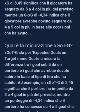
xG di 3,45 significa che il giocatore ha 
segnato da 3 a 4 gol in più del previsto, 
mentre un G-xG di -4,34 indica che il 
giocatore avrebbe dovuto segnare da 
4 a 5 gol in più in base alle occasioni 
che ha avuto. .
Qual è la misurazione xGoT-G?
xGoT-G sta per 'Expected Goals on 
Target meno Goals' e misura la 
differenza tra i goal subiti da un 
portiere e i goal che avrebbe dovuto 
subire in base al tipo di tiro che ha 
subito. Ad esempio, un xGoT-G di 3,45 
significa che il portiere ha impedito da 
3 a 4 goal in più del previsto, mentre 
un punteggio di -4,34 indica che il 
portiere ha concesso da 4 a 5 goal che 