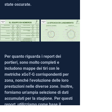
state oscurate.
Per quanto riguarda i report dei 
portieri, sono molto completi e 
includono mappe dei tiri con le 
metriche xGoT-G corrispondenti per 
zona, nonché l'evoluzione delle loro 
prestazioni nelle diverse zone. Inoltre, 
forniamo un'ampia selezione di dati 
accumulati per la stagione. Per questi 
report, utilizziamo come base il 
modello di distribuzione target di 