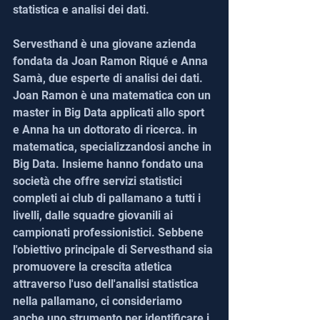
statistica e analisi dei dati.
Servesthand è una giovane azienda 
fondata da Joan Ramon Riqué e Anna 
Samà, due esperte di analisi dei dati. 
Joan Ramon è una matematica con un 
master in Big Data applicati allo sport 
e Anna ha un dottorato di ricerca. in 
matematica, specializzandosi anche in 
Big Data. Insieme hanno fondato una 
società che offre servizi statistici 
completi ai club di pallamano a tutti i 
livelli, dalle squadre giovanili ai 
campionati professionistici. Sebbene 
l'obiettivo principale di Servesthand sia 
promuovere la crescita atletica 
attraverso l'uso dell'analisi statistica 
nella pallamano, ci consideriamo 
anche uno strumento per identificare i 