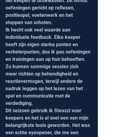
het keepen te ontwikkelen. Dit omvat 
oefeningen gericht op reflexen, 
positiespel, voetenwerk en het 
stoppen van schoten.
Ik hecht ook veel waarde aan 
individuele feedback. Elke keeper 
heeft zijn eigen sterke punten en 
verbeterpunten, dus ik pas oefeningen 
en trainingen aan op hun behoeften. 
Zo kunnen sommige sessies zich 
meer richten op behendigheid en 
reactievermogen, terwijl andere de 
nadruk leggen op het lezen van het 
spel en communicatie met de 
verdediging.
Dit seizoen gebruik ik Steazzi voor 
keepers en het is al snel een van mijn 
belangrijkste tools geworden. Het was 
een echte eyeopener, die me een 