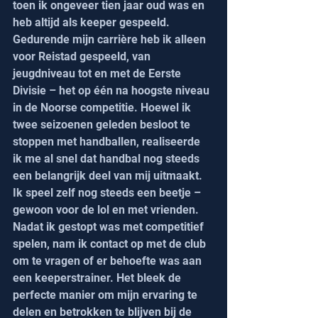
toen ik ongeveer tien jaar oud was en 
heb altijd als keeper gespeeld. 
Gedurende mijn carrière heb ik alleen 
voor Reistad gespeeld, van 
jeugdniveau tot en met de Eerste 
Divisie – het op één na hoogste niveau 
in de Noorse competitie. Hoewel ik 
twee seizoenen geleden besloot te 
stoppen met handballen, realiseerde 
ik me al snel dat handbal nog steeds 
een belangrijk deel van mij uitmaakt. 
Ik speel zelf nog steeds een beetje – 
gewoon voor de lol en met vrienden.
Nadat ik gestopt was met competitief 
spelen, nam ik contact op met de club 
om te vragen of er behoefte was aan 
een keeperstrainer. Het bleek de 
perfecte manier om mijn ervaring te 
delen en betrokken te blijven bij de 