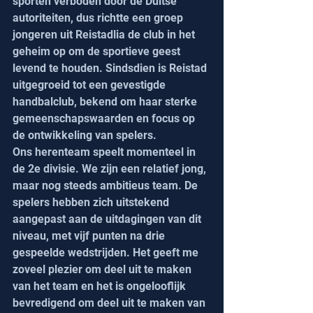
sporten verboden door de Duitse 
autoriteiten, dus richtte een groep 
jongeren uit Reistadlia de club in het 
geheim op om de sportieve geest 
levend te houden. Sindsdien is Reistad 
uitgegroeid tot een gevestigde 
handbalclub, bekend om haar sterke 
gemeenschapswaarden en focus op 
de ontwikkeling van spelers.
Ons herenteam speelt momenteel in 
de 2e divisie. We zijn een relatief jong, 
maar nog steeds ambitieus team. De 
spelers hebben zich uitstekend 
aangepast aan de uitdagingen van dit 
niveau, met vijf punten na drie 
gespeelde wedstrijden. Het geeft me 
zoveel plezier om deel uit te maken 
van het team en het is ongelooflijk 
bevredigend om deel uit te maken van 