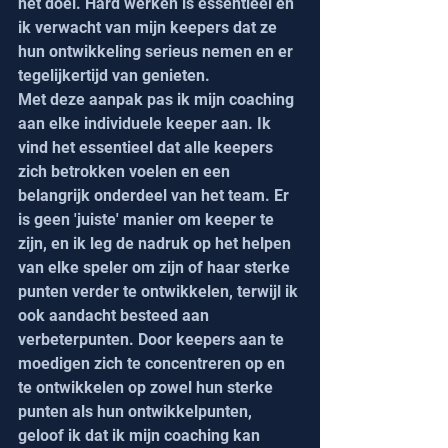
het doel. Hard werken is essentieel en 
ik verwacht van mijn keepers dat ze 
hun ontwikkeling serieus nemen en er 
tegelijkertijd van genieten.
Met deze aanpak pas ik mijn coaching 
aan elke individuele keeper aan. Ik 
vind het essentieel dat alle keepers 
zich betrokken voelen en een 
belangrijk onderdeel van het team. Er 
is geen 'juiste' manier om keeper te 
zijn, en ik leg de nadruk op het helpen 
van elke speler om zijn of haar sterke 
punten verder te ontwikkelen, terwijl ik 
ook aandacht besteed aan 
verbeterpunten. Door keepers aan te 
moedigen zich te concentreren op en 
te ontwikkelen op zowel hun sterke 
punten als hun ontwikkelpunten, 
geloof ik dat ik mijn coaching kan 