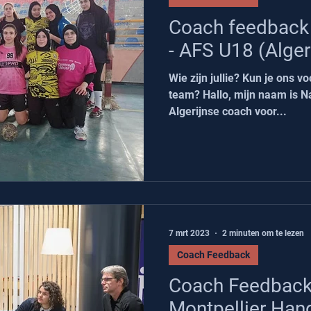
Coach feedback 
- AFS U18 (Alger
Wie zijn jullie? Kun je ons vo
team? Hallo, mijn naam is N
Algerijnse coach voor...
7 mrt 2023
2 minuten om te lezen
Coach Feedback
Coach Feedback 
Montpellier Hand