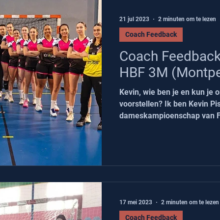
21 jul 2023
2 minuten om te lezen
Coach Feedback
Coach Feedback : 
HBF 3M (Montpell
Kevin, wie ben je en kun je o
voorstellen? Ik ben Kevin Pis
dameskampioenschap van Fr
17 mei 2023
2 minuten om te lezen
Coach Feedback