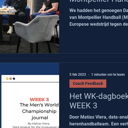
We hadden het genoegen Dav
van Montpellier Handball (
Europese wedstrijd tegen de
5 feb 2023
1 minuten om te lezen
Coach Feedback
Het WK-dagboek
WEEK 3
Door Matías Viera, data-ana
herenhandbalteam. Een verha