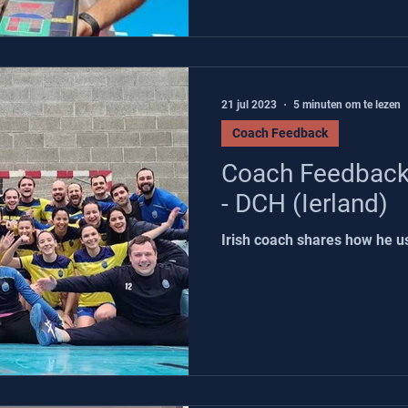
21 jul 2023
5 minuten om te lezen
Coach Feedback
Coach Feedback 
- DCH (Ierland)
Irish coach shares how he u