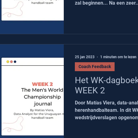
zal beginnen... Na een zeer..
25 jan 2023
1 minuten om te lezen
Coach Feedback
Het WK-dagboek
WEEK 2
Door Matías Viera, data-ana
herenhandbalteam. In dit W
wedstrijdverslagen opgenom