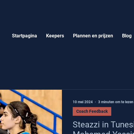
Startpagina
Keepers
Plannen en prijzen
Blog
10 mei 2024
3 minuten om te lezen
Coach Feedback
Steazzi in Tunes