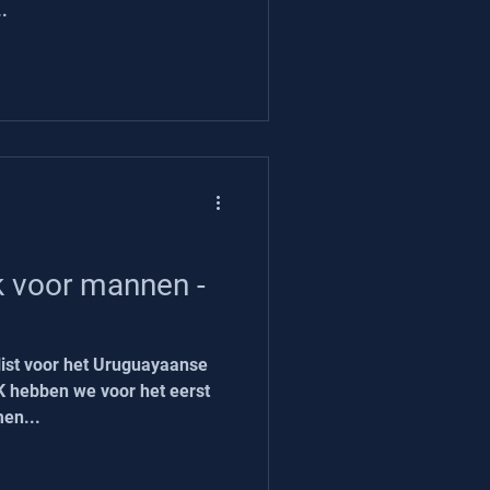
.
 voor mannen -
list voor het Uruguayaanse
K hebben we voor het eerst
en...