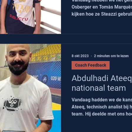
Osberger en Tomàs Marquès 
kijken hoe ze Steazzi gebrui
8 okt 2023
2 minuten om te lezen
Coach Feedback
Abdulhadi Ateeq
nationaal team
Vandaag hadden we de kans
Ateeq, technisch analist bij
team. Hij deelde met ons hoe