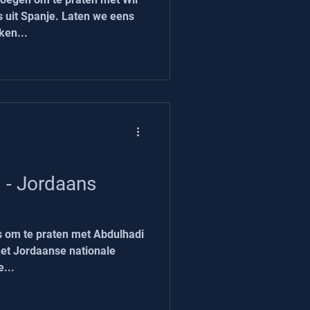
uit Spanje. Laten we eens
ken...
 - Jordaans
 om te praten met Abdulhadi
 het Jordaanse nationale
...