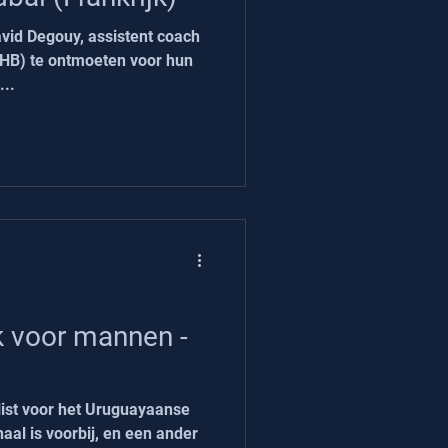
id Degouy, assistent coach
MHB) te ontmoeten voor hun
...
 voor mannen -
list voor het Uruguayaanse
al is voorbij, en een ander