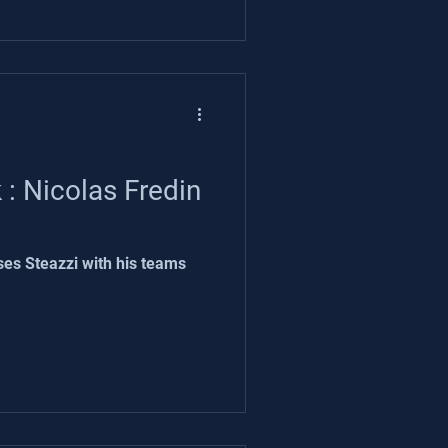
: Nicolas Fredin
ses Steazzi with his teams