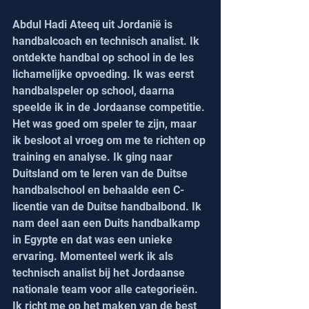
Abdul Hadi Ateeq uit Jordanië is 
handbalcoach en technisch analist. Ik 
ontdekte handbal op school in de les 
lichamelijke opvoeding. Ik was eerst 
handbalspeler op school, daarna 
speelde ik in de Jordaanse competitie. 
Het was goed om speler te zijn, maar 
ik besloot al vroeg om me te richten op 
training en analyse. Ik ging naar 
Duitsland om te leren van de Duitse 
handbalschool en behaalde een C-
licentie van de Duitse handbalbond. Ik 
nam deel aan een Duits handbalkamp 
in Egypte en dat was een unieke 
ervaring. Momenteel werk ik als 
technisch analist bij het Jordaanse 
nationale team voor alle categorieën. 
Ik richt me op het maken van de best 