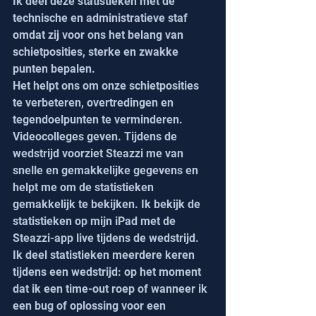
Ik deel deze statistieken met de 
technische en administratieve staf 
omdat zij voor ons het belang van 
schietposities, sterke en zwakke 
punten bepalen. 
Het helpt ons om onze schietposities 
te verbeteren, overtredingen en 
tegendoelpunten te verminderen. 
Videocolleges geven. Tijdens de 
wedstrijd voorziet Steazzi me van 
snelle en gemakkelijke gegevens en 
helpt me om de statistieken 
gemakkelijk te bekijken. Ik bekijk de 
statistieken op mijn iPad met de 
Steazzi-app live tijdens de wedstrijd. 
Ik deel statistieken meerdere keren 
tijdens een wedstrijd: op het moment 
dat ik een time-out roep of wanneer ik 
een bug of oplossing voor een 