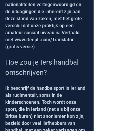
nationaliteiten vertegenwoordigd en 
de uitdagingen die inherent zijn aan 
deze stand van zaken, met het grote 
verschil dat onze praktijk op een 
amateur sociaal niveau is. Vertaald 
met www.DeepL.com/Translator 
(gratis versie)
Hoe zou je Iers handbal 
omschrijven?
Ik beschrijf de handbalsport in Ierland 
als rudimentair, soms in de 
kinderschoenen. Toch wordt onze 
sport, die in Ierland (net als bij onze 
Britse buren) niet anoniemer kon zijn, 
bezield door veel liefhebbers van 
handbal, met een zeker verlangen om 