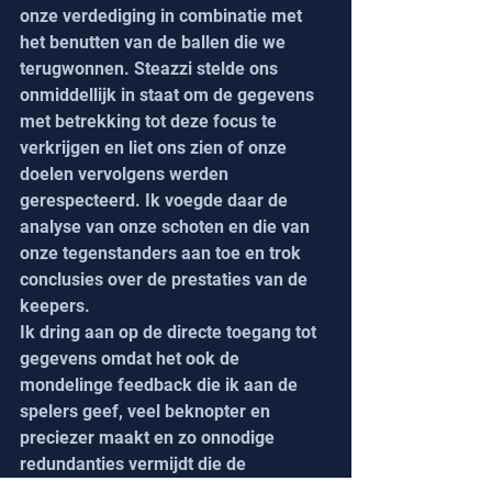
onze verdediging in combinatie met 
het benutten van de ballen die we 
terugwonnen. Steazzi stelde ons 
onmiddellijk in staat om de gegevens 
met betrekking tot deze focus te 
verkrijgen en liet ons zien of onze 
doelen vervolgens werden 
gerespecteerd. Ik voegde daar de 
analyse van onze schoten en die van 
onze tegenstanders aan toe en trok 
conclusies over de prestaties van de 
keepers.
Ik dring aan op de directe toegang tot 
gegevens omdat het ook de 
mondelinge feedback die ik aan de 
spelers geef, veel beknopter en 
preciezer maakt en zo onnodige 
redundanties vermijdt die de 
afwezigheid van gegevens soms kan 