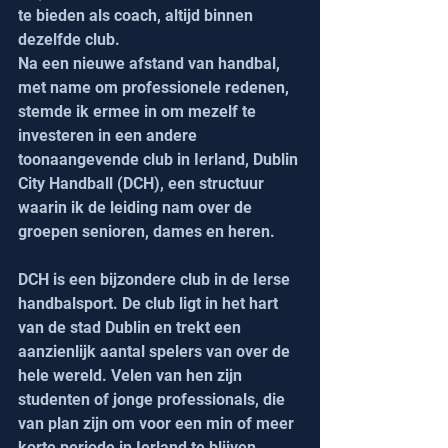
te bieden als coach, altijd binnen 
dezelfde club.
Na een nieuwe afstand van handbal, 
met name om professionele redenen, 
stemde ik ermee in om mezelf te 
investeren in een andere 
toonaangevende club in Ierland, Dublin 
City Handball (DCH), een structuur 
waarin ik de leiding nam over de 
groepen senioren, dames en heren.
DCH is een bijzondere club in de Ierse 
handbalsport. De club ligt in het hart 
van de stad Dublin en trekt een 
aanzienlijk aantal spelers van over de 
hele wereld. Velen van hen zijn 
studenten of jonge professionals, die 
van plan zijn om voor een min of meer 
korte periode in Ierland te blijven.