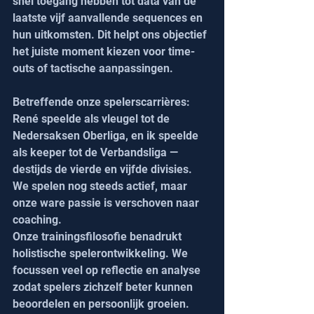
snel toegang hebben tot data van de 
laatste vijf aanvallende sequences en 
hun uitkomsten. Dit helpt ons objectief 
het juiste moment kiezen voor time-
outs of tactische aanpassingen.
Betreffende onze spelerscarrières: 
René speelde als vleugel tot de 
Nedersaksen Oberliga, en ik speelde 
als keeper tot de Verbandsliga — 
destijds de vierde en vijfde divisies. 
We spelen nog steeds actief, maar 
onze ware passie is verschoven naar 
coaching.
Onze trainingsfilosofie benadrukt 
holistische spelerontwikkeling. We 
focussen veel op reflectie en analyse 
zodat spelers zichzelf beter kunnen 
beoordelen en persoonlijk groeien. 