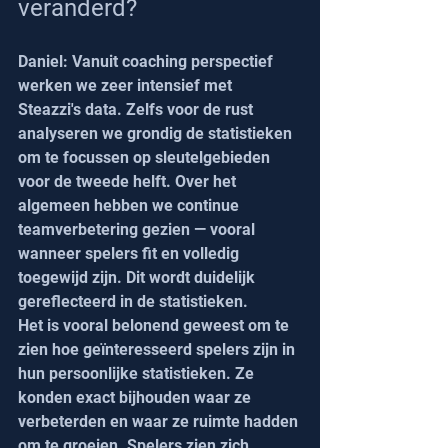
veranderd?
Daniel: Vanuit coaching perspectief 
werken we zeer intensief met 
Steazzi's data. Zelfs voor de rust 
analyseren we grondig de statistieken 
om te focussen op sleutelgebieden 
voor de tweede helft. Over het 
algemeen hebben we continue 
teamverbetering gezien — vooral 
wanneer spelers fit en volledig 
toegewijd zijn. Dit wordt duidelijk 
gereflecteerd in de statistieken.
Het is vooral belonend geweest om te 
zien hoe geïnteresseerd spelers zijn in 
hun persoonlijke statistieken. Ze 
konden exact bijhouden waar ze 
verbeterden en waar ze ruimte hadden 
om te groeien. Spelers zien zich 