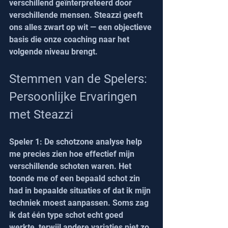
verschillend geïnterpreteerd door 
verschillende mensen. Steazzi geeft 
ons alles zwart op wit — een objectieve 
basis die onze coaching naar het 
volgende niveau brengt.
Stemmen van de Spelers: 
Persoonlijke Ervaringen 
met Steazzi
Speler 1: De schotzone analyse help 
me precies zien hoe effectief mijn 
verschillende schoten waren. Het 
toonde me of een bepaald schot zin 
had in bepaalde situaties of dat ik mijn 
techniek moest aanpassen. Soms zag 
ik dat één type schot echt goed 
werkte, terwijl andere variaties niet zo 