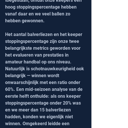
toegestaan, omdat onze keepers een 
hoog stoppingspercentage hebben 
vanaf daar en we veel ballen zo 
hebben gewonnen.
Het aantal balverliezen en het keeper 
stoppingspercentage zijn onze twee 
belangrijkste metrics geworden voor 
het evalueren van prestaties in 
amateur handbal op ons niveau. 
Natuurlijk is schotnauwkeurigheid ook 
belangrijk — winnen wordt 
onwaarschijnlijk met een ratio onder 
60%. Een mid-seizoen analyse van de 
eerste helft onthulde: als ons keeper 
stoppingspercentage onder 20% was 
en we meer dan 15 balverliezen 
hadden, konden we eigenlijk niet 
winnen. Omgekeerd leidde een 