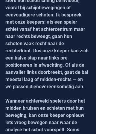
sterk hun schotrichting beïnvloedt, 
vooral bij schijnbewegingen of 
eenvoudigere schoten. Ik bespreek 
met onze keepers: als een speler 
schiet vanaf het achtercentrum maar 
naar rechts beweegt, gaan hun 
schoten vaak recht naar de 
rechterkant. Dus onze keeper kan zich 
een halve stap naar links pre-
positioneren in afwachting. Of als de 
aanvaller links doorbreekt, gaat de bal 
meestal laag of midden-rechts — en 
we passen dienovereenkomstig aan.
Wanneer achterveld spelers door het 
midden kruisen en schieten met hun 
beweging, kan onze keeper opnieuw 
iets vroeg bewegen naar waar de 
analyse het schot voorspelt. Soms 