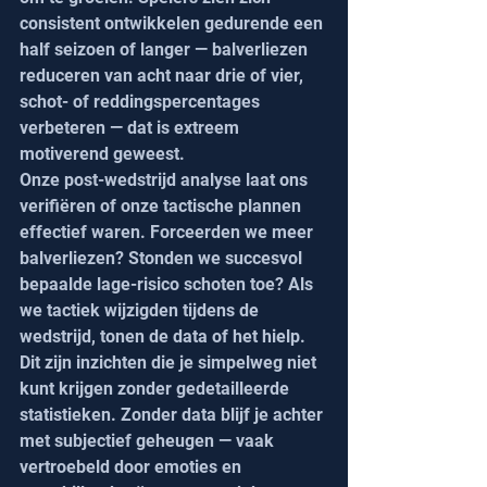
consistent ontwikkelen gedurende een 
half seizoen of langer — balverliezen 
reduceren van acht naar drie of vier, 
schot- of reddingspercentages 
verbeteren — dat is extreem 
motiverend geweest.
Onze post-wedstrijd analyse laat ons 
verifiëren of onze tactische plannen 
effectief waren. Forceerden we meer 
balverliezen? Stonden we succesvol 
bepaalde lage-risico schoten toe? Als 
we tactiek wijzigden tijdens de 
wedstrijd, tonen de data of het hielp. 
Dit zijn inzichten die je simpelweg niet 
kunt krijgen zonder gedetailleerde 
statistieken. Zonder data blijf je achter 
met subjectief geheugen — vaak 
vertroebeld door emoties en 