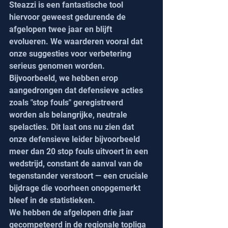
Steazzi is een fantastische tool 
hiervoor geweest gedurende de 
afgelopen twee jaar en blijft 
evolueren. We waarderen vooral dat 
onze suggesties voor verbetering 
serieus genomen worden. 
Bijvoorbeeld, we hebben erop 
aangedrongen dat defensieve acties 
zoals "stop fouls" geregistreerd 
worden als belangrijke, neutrale 
spelacties. Dit laat ons nu zien dat 
onze defensieve leider bijvoorbeeld 
meer dan 20 stop fouls uitvoert in een 
wedstrijd, constant de aanval van de 
tegenstander verstoort — een cruciale 
bijdrage die voorheen onopgemerkt 
bleef in de statistieken.
We hebben de afgelopen drie jaar 
gecompeteerd in de regionale topliga 