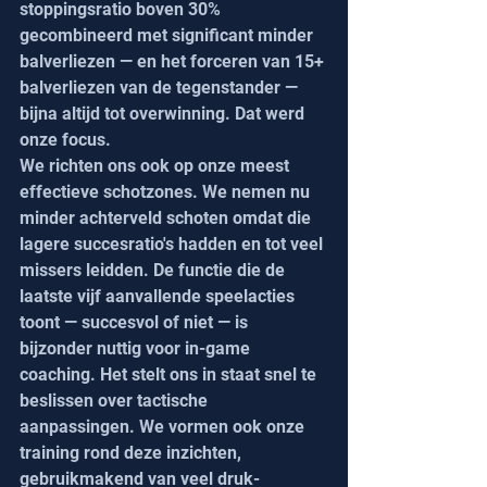
stoppingsratio boven 30% 
gecombineerd met significant minder 
balverliezen — en het forceren van 15+ 
balverliezen van de tegenstander — 
bijna altijd tot overwinning. Dat werd 
onze focus.
We richten ons ook op onze meest 
effectieve schotzones. We nemen nu 
minder achterveld schoten omdat die 
lagere succesratio's hadden en tot veel 
missers leidden. De functie die de 
laatste vijf aanvallende speelacties 
toont — succesvol of niet — is 
bijzonder nuttig voor in-game 
coaching. Het stelt ons in staat snel te 
beslissen over tactische 
aanpassingen. We vormen ook onze 
training rond deze inzichten, 
gebruikmakend van veel druk-