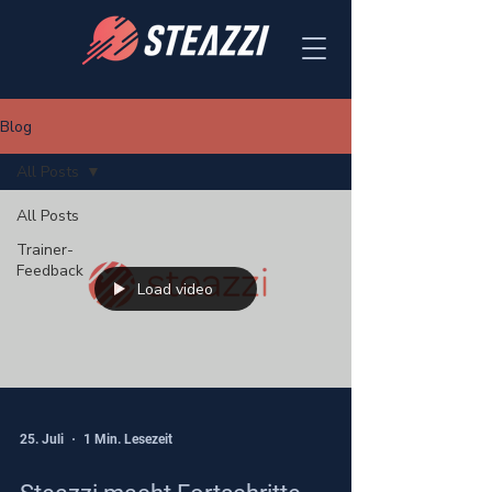
Blog
All Posts
All Posts
Trainer-
Feedback
Load video
25. Juli
1 Min. Lesezeit